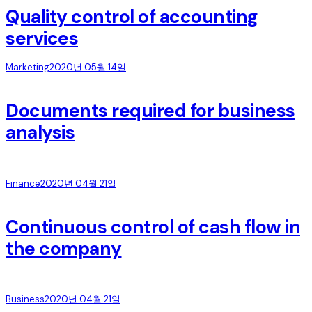
Quality control of accounting
services
Marketing
2020년 05월 14일
Documents required for business
analysis
Finance
2020년 04월 21일
Continuous control of cash flow in
the company
Business
2020년 04월 21일