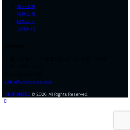
매
회사소개
제품소개
김
비지니스
고객센터
Contact
서울시 구로구 디지털로33길 27 삼성IT밸리 314호
T. 02-3282-7400
F. 02-3282-7409
sales@veyrontec.com
VEYRONTEC
© 2026. All Rights Reserved.