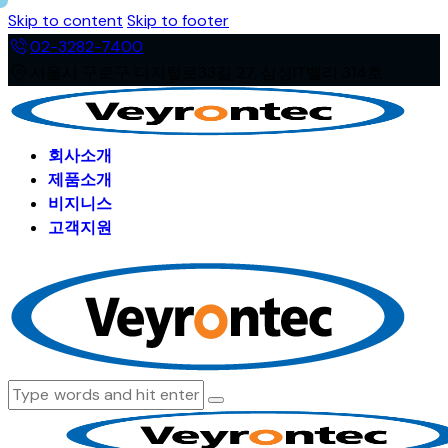
Skip to content
Skip to footer
02-3282-7400
서울시 구로구 디지털로33길 27, 삼성IT밸리 314호
회사소개
제품소개
비지니스
고객지원