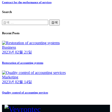
Contract for the performance of services
Search
검
색:
Recent Posts
Business
2023년 02월 21일
Restoration of accounting systems
Marketing
2023년 02월 14일
Quality control of accounting services