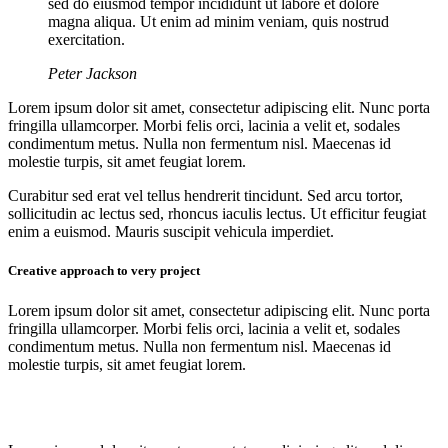
sed do eiusmod tempor incididunt ut labore et dolore
magna aliqua. Ut enim ad minim veniam, quis nostrud
exercitation.
Peter Jackson
Lorem ipsum dolor sit amet, consectetur adipiscing elit. Nunc porta
fringilla ullamcorper. Morbi felis orci, lacinia a velit et, sodales
condimentum metus. Nulla non fermentum nisl. Maecenas id
molestie turpis, sit amet feugiat lorem.
Curabitur sed erat vel tellus hendrerit tincidunt. Sed arcu tortor,
sollicitudin ac lectus sed, rhoncus iaculis lectus. Ut efficitur feugiat
enim a euismod. Mauris suscipit vehicula imperdiet.
Creative approach to very project
Lorem ipsum dolor sit amet, consectetur adipiscing elit. Nunc porta
fringilla ullamcorper. Morbi felis orci, lacinia a velit et, sodales
condimentum metus. Nulla non fermentum nisl. Maecenas id
molestie turpis, sit amet feugiat lorem.