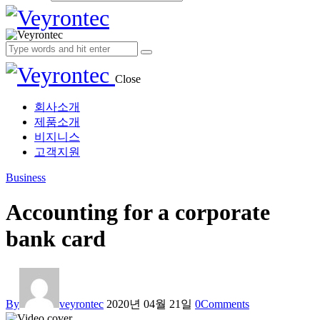
Close
회사소개
제품소개
비지니스
고객지원
Business
Accounting for a corporate
bank card
By
veyrontec
2020년 04월 21일
0
Comments