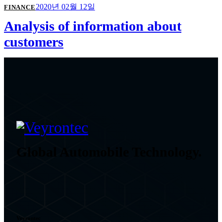
2020년 02월 12일
FINANCE
Analysis of information about
customers
Global Automobile Technology.
Veyrontec