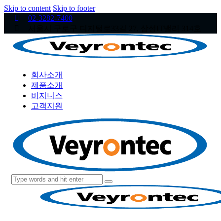
Skip to content
Skip to footer
02-3282-7400
서울시 구로구 디지털로33길 27, 삼성IT밸리 314호
회사소개
제품소개
비지니스
고객지원