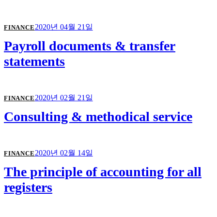
2020년 04월 21일
FINANCE
Payroll documents & transfer
statements
2020년 02월 21일
FINANCE
Consulting & methodical service
2020년 02월 14일
FINANCE
The principle of accounting for all
registers