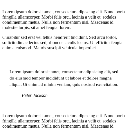
Lorem ipsum dolor sit amet, consectetur adipiscing elit. Nunc porta
fringilla ullamcorper. Morbi felis orci, lacinia a velit et, sodales
condimentum metus. Nulla non fermentum nisl. Maecenas id
molestie turpis, sit amet feugiat lorem.
Curabitur sed erat vel tellus hendrerit tincidunt. Sed arcu tortor,
sollicitudin ac lectus sed, rhoncus iaculis lectus. Ut efficitur feugiat
enim a euismod. Mauris suscipit vehicula imperdiet.
Lorem ipsum dolor sit amet, consectetur adipisicing elit, sed
do eiusmod tempor incididunt ut labore et dolore magna
aliqua. Ut enim ad minim veniam, quis nostrud exercitation.
Peter Jackson
Lorem ipsum dolor sit amet, consectetur adipiscing elit. Nunc porta
fringilla ullamcorper. Morbi felis orci, lacinia a velit et, sodales
condimentum metus. Nulla non fermentum nisl. Maecenas id