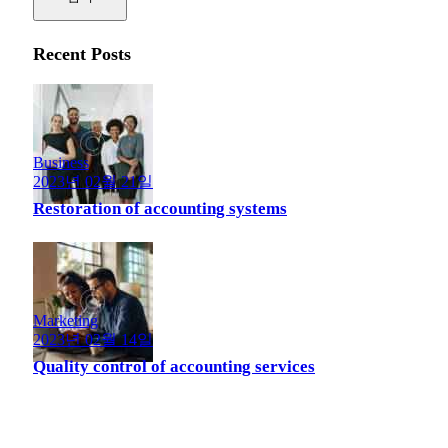
Recent Posts
Business
2023년 02월 21일
Restoration of accounting systems
Marketing
2023년 02월 14일
Quality control of accounting services