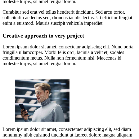
molestie turpis, sit amet feugiat lorem.
Curabitur sed erat vel tellus hendrerit tincidunt. Sed arcu tortor,
sollicitudin ac lectus sed, rhoncus iaculis lectus. Ut efficitur feugiat
enim a euismod. Mauris suscipit vehicula imperdiet.
Creative approach to very project
Lorem ipsum dolor sit amet, consectetur adipiscing elit. Nunc porta
fringilla ullamcorper. Morbi felis orci, lacinia a velit et, sodales
condimentum metus. Nulla non fermentum nisl. Maecenas id
molestie turpis, sit amet feugiat lorem.
Lorem ipsum dolor sit amet, consectetuer adipiscing elit, sed diam
nonummy nibh euismod tincidunt ut laoreet dolore magna aliquam