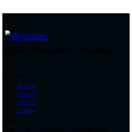
Global Automobile Technology.
Veyrontec
회사소개
제품소개
비지니스
고객센터
Contact
서울시 구로구 디지털로33길 27 삼성IT밸리 314호