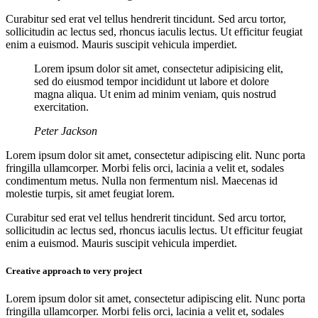
Curabitur sed erat vel tellus hendrerit tincidunt. Sed arcu tortor,
sollicitudin ac lectus sed, rhoncus iaculis lectus. Ut efficitur feugiat
enim a euismod. Mauris suscipit vehicula imperdiet.
Lorem ipsum dolor sit amet, consectetur adipisicing elit,
sed do eiusmod tempor incididunt ut labore et dolore
magna aliqua. Ut enim ad minim veniam, quis nostrud
exercitation.
Peter Jackson
Lorem ipsum dolor sit amet, consectetur adipiscing elit. Nunc porta
fringilla ullamcorper. Morbi felis orci, lacinia a velit et, sodales
condimentum metus. Nulla non fermentum nisl. Maecenas id
molestie turpis, sit amet feugiat lorem.
Curabitur sed erat vel tellus hendrerit tincidunt. Sed arcu tortor,
sollicitudin ac lectus sed, rhoncus iaculis lectus. Ut efficitur feugiat
enim a euismod. Mauris suscipit vehicula imperdiet.
Creative approach to very project
Lorem ipsum dolor sit amet, consectetur adipiscing elit. Nunc porta
fringilla ullamcorper. Morbi felis orci, lacinia a velit et, sodales