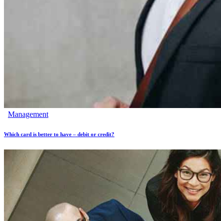
Management
Which card is better to have – debit or credit?