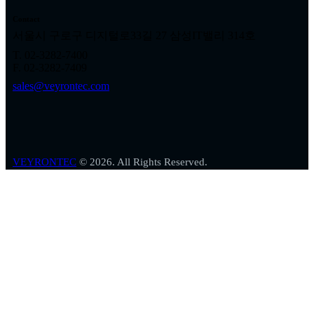
Contact
서울시 구로구 디지털로33길 27 삼성IT밸리 314호
T. 02-3282-7400
F. 02-3282-7409
sales@veyrontec.com
VEYRONTEC
© 2026. All Rights Reserved.