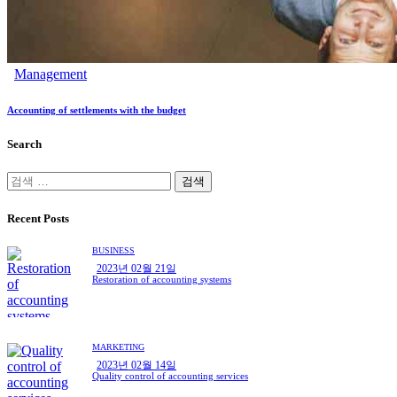
Management
Accounting of settlements with the budget
Search
검
색:
Recent Posts
BUSINESS
2023년 02월 21일
Restoration of accounting systems
MARKETING
2023년 02월 14일
Quality control of accounting services