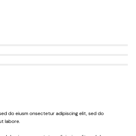
 sed do eiusm onsectetur adipiscing elit, sed do
t labore.