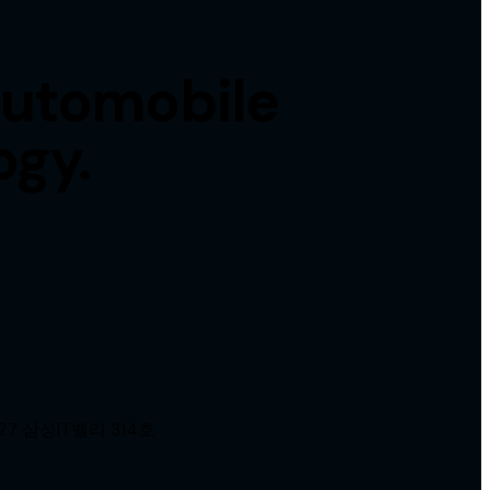
Automobile
ogy.
7 삼성IT밸리 314호