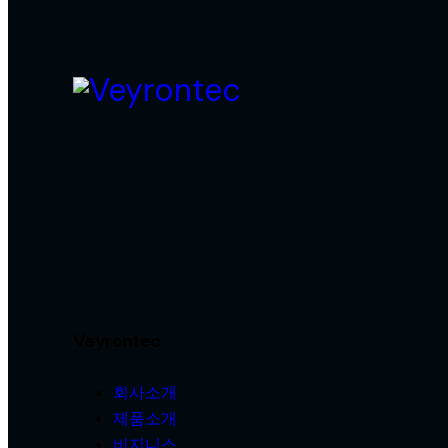
Veyrontec
회사소개
제품소개
비지니스