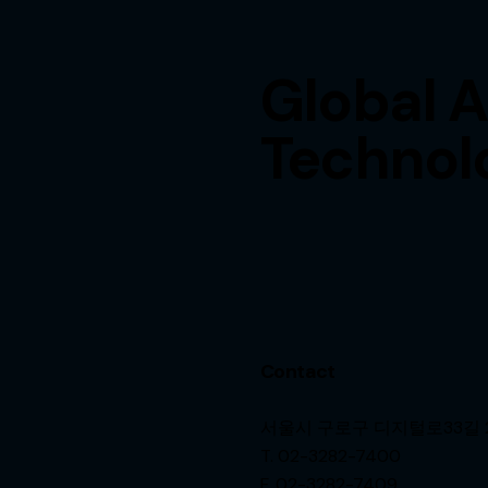
Global 
Technol
Contact
서울시 구로구 디지털로33길 2
T. 02-3282-7400
F. 02-3282-7409