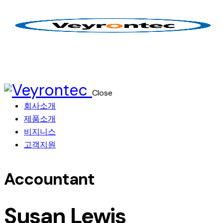
Close
회사소개
제품소개
비지니스
고객지원
Accountant
Susan Lewis