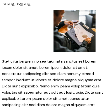
2020년 05월 20일
Stet clita bergren, no sea takimata sanctus est Lorem
ipsum dolor sit amet. Lorem ipsum dolor sit amet,
consetetur sadipscing elitr sed diam nonumy eirmod
tempor invidunt ut labore et dolore magna aliquyam erat.
Dicta sunt explicabo. Nemo enim ipsam voluptatem quia
voluptas sit aspernatur aut odit aut fugit, quia. Dicta sunt
explicabo Lorem ipsum dolor sit amet, consetetur
sadipscing elitr sed diam dolore magna aliquyam erat.