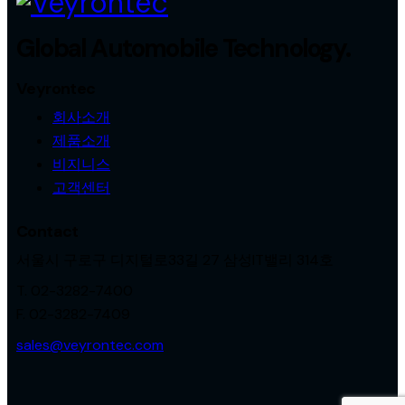
Global Automobile Technology.
Veyrontec
회사소개
제품소개
비지니스
고객센터
Contact
서울시 구로구 디지털로33길 27 삼성IT밸리 314호
T. 02-3282-7400
F. 02-3282-7409
sales@veyrontec.com