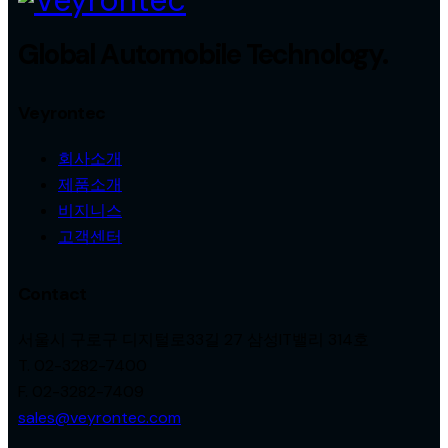
탐
색
Global Automobile Technology.
Veyrontec
회사소개
제품소개
비지니스
고객센터
Contact
서울시 구로구 디지털로33길 27 삼성IT밸리 314호
T. 02-3282-7400
F. 02-3282-7409
sales@veyrontec.com