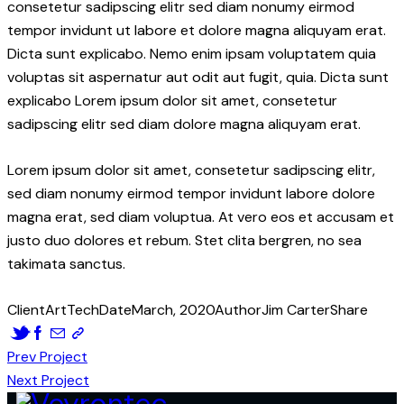
consetetur sadipscing elitr sed diam nonumy eirmod
tempor invidunt ut labore et dolore magna aliquyam erat.
Dicta sunt explicabo. Nemo enim ipsam voluptatem quia
voluptas sit aspernatur aut odit aut fugit, quia. Dicta sunt
explicabo Lorem ipsum dolor sit amet, consetetur
sadipscing elitr sed diam dolore magna aliquyam erat.
Lorem ipsum dolor sit amet, consetetur sadipscing elitr,
sed diam nonumy eirmod tempor invidunt labore dolore
magna erat, sed diam voluptua. At vero eos et accusam et
justo duo dolores et rebum. Stet clita bergren, no sea
takimata sanctus.
Client
ArtTech
Date
March, 2020
Author
Jim Carter
Share
글
Prev Project
Next Project